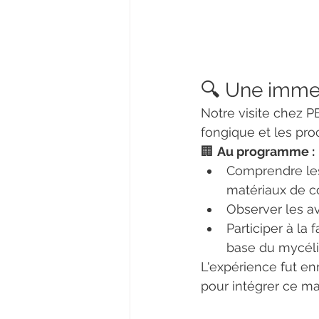
🔍 Une immer
Notre visite chez 
fongique et les pro
🏢 
Au programme :
Comprendre les
matériaux de co
Observer les av
Participer à la f
base du mycéli
L'expérience fut enr
pour intégrer ce ma