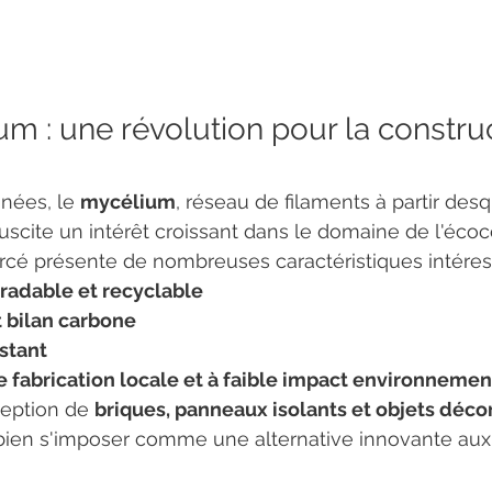
um : une révolution pour la constru
nées, le 
mycélium
, réseau de filaments à partir des
scite un intérêt croissant dans le domaine de l'écoco
rcé présente de nombreuses caractéristiques intéres
radable et recyclable
 bilan carbone
istant
de fabrication locale et à faible impact environnemen
ception de 
briques, panneaux isolants et objets décor
bien s'imposer comme une alternative innovante aux