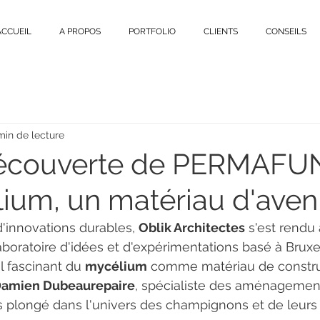
ACCUEIL
A PROPOS
PORTFOLIO
CLIENTS
CONSEILS
min de lecture
découverte de PERMAFUN
um, un matériau d'avenir
'innovations durables, 
Oblik Architectes
 s'est rendu 
laboratoire d'idées et d'expérimentations basé à Bruxe
l fascinant du 
mycélium
 comme matériau de constru
amien Dubeaurepaire
, spécialiste des aménagement
 plongé dans l'univers des champignons et de leurs 