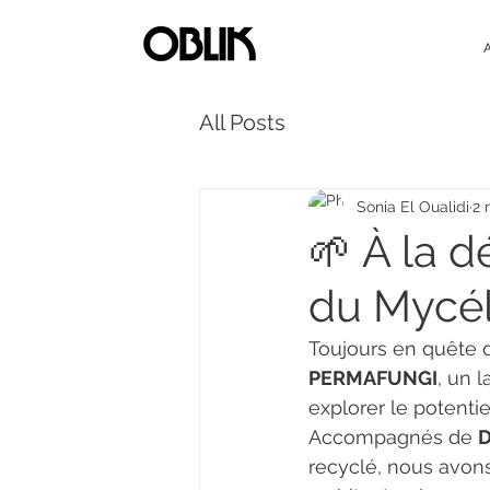
All Posts
Sonia El Oualidi
2 
🌱 À la 
du Mycéli
Toujours en quête d
PERMAFUNGI
, un 
explorer le potentie
Accompagnés de 
D
recyclé, nous avons