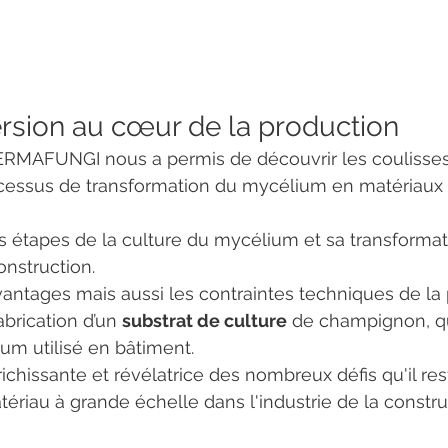
sion au cœur de la production
PERMAFUNGI nous a permis de découvrir les coulisses 
cessus de transformation du mycélium en matériaux u
 étapes de la culture du mycélium et sa transformat
nstruction.
antages mais aussi les contraintes techniques de la 
abrication d’un 
substrat de culture
 de champignon, qu
um utilisé en bâtiment.
ichissante et révélatrice des nombreux défis qu'il res
tériau à grande échelle dans l'industrie de la constru