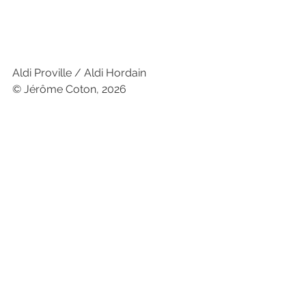
Aldi Proville / Aldi Hordain 
© Jérôme Coton, 2026
Voir tout
Posts récents