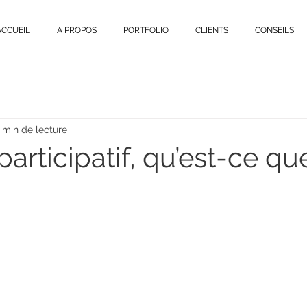
ACCUEIL
A PROPOS
PORTFOLIO
CLIENTS
CONSEILS
 min de lecture
 participatif, qu’est-ce qu