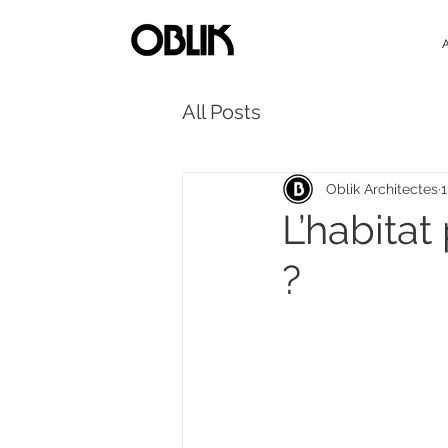
All Posts
Oblik Architectes
1
L’habitat
?