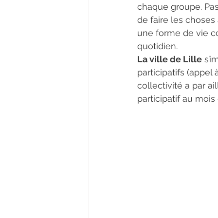
chaque groupe. Pa
de faire les choses
une forme de vie co
quotidien.
La ville de Lille
 s’
participatifs (appe
collectivité a par ai
participatif au moi