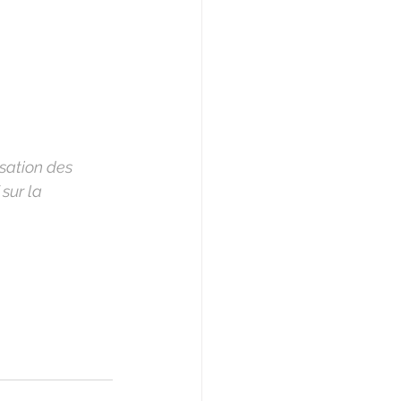
isation des 
 sur la 