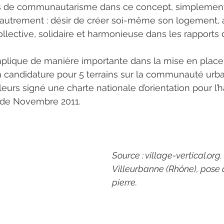
s de communautarisme dans ce concept, simplement
 autrement : désir de créer soi-même son logement, a
llective, solidaire et harmonieuse dans les rapports 
implique de manière importante dans la mise en place 
l à candidature pour 5 terrains sur la communauté urba
lleurs signé une charte nationale d’orientation pour l’h
s de Novembre 2011.
Source : village-vertical.org
Villeurbanne (Rhône), pose 
pierre.