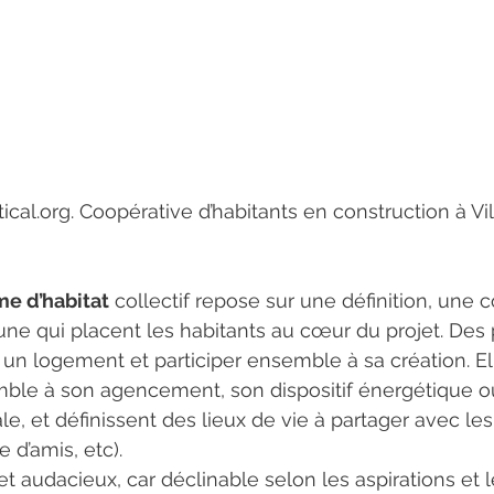
tical.org. Coopérative d’habitants en construction à V
me d’habitat
 collectif repose sur une définition, une 
e qui placent les habitants au cœur du projet. Des
 un logement et participer ensemble à sa création. El
mble à son agencement, son dispositif énergétique o
e, et définissent des lieux de vie à partager avec les
 d’amis, etc).
t audacieux, car déclinable selon les aspirations et