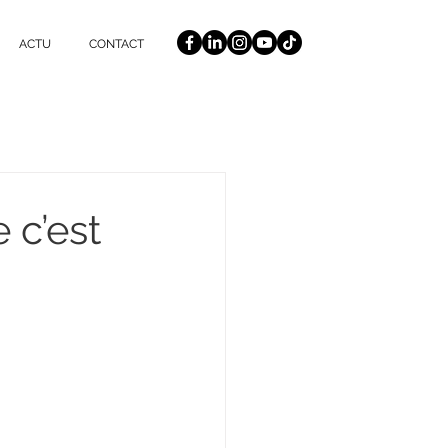
ACTU
CONTACT
e c’est