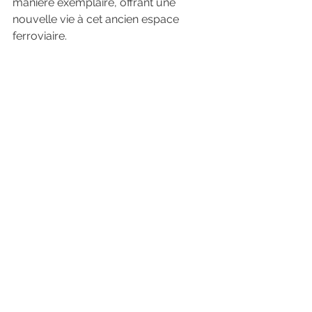
manière exemplaire, offrant une 
nouvelle vie à cet ancien espace 
ferroviaire.