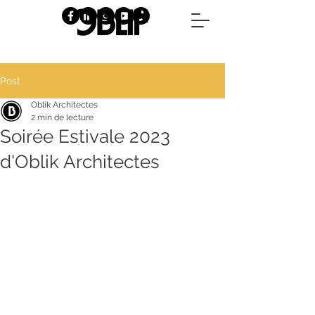
Post
Oblik Architectes
2 min de lecture
Soirée Estivale 2023
d'Oblik Architectes