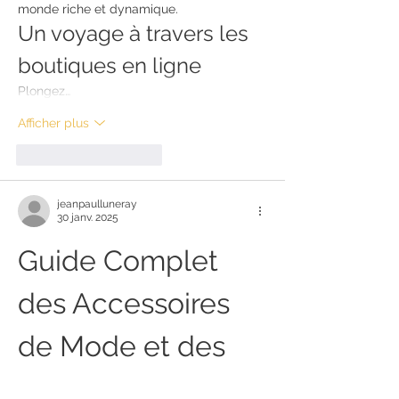
monde riche et dynamique.
Un voyage à travers les 
boutiques en ligne
Plongez…
Afficher plus
J'aime
Répondre
jeanpaulluneray
30 janv. 2025
Guide Complet 
des Accessoires 
de Mode et des 
Boutiques en 