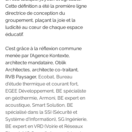
Cette définition a été la première ligne 
directrice de conception du 
groupement, plaçant la joie et la 
ludicité au cœur de chaque espace 
éducatif.
C’est grâce à la réflexion commune 
menée par l’Agence Kontexte, 
architecte mandataire, Oblik 
Architectes, architecte co-traitant, 
RVB Paysager, 
Ecobat, Bureau 
d'étude thermique et courant fort
, 
EGEE Développement, BE spécialiste 
en géothermie
, 
Armoni, BE expert en 
acoustique
, 
Smart Solution, BE 
spécialisé dans la SSI (Sécurité et 
Système d'Information)
, 
SG Ingénierie, 
BE expert en VRD (Voirie et Réseaux 